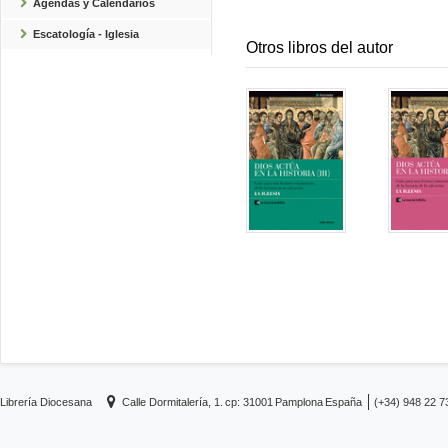
Agendas y Calendarios
Escatología - Iglesia
Otros libros del autor
Librería Diocesana
Calle Dormitalería, 1.
cp: 31001
Pamplona
España
(+34) 948 22 7