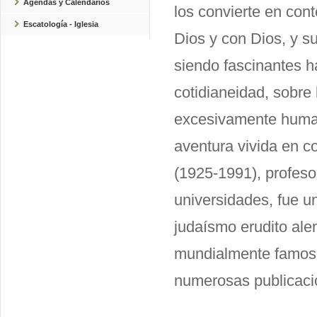
Agendas y Calendarios
los convierte en con
Escatología - Iglesia
Dios y con Dios, y s
siendo fascinantes ha
cotidianeidad, sobre
excesivamente human
aventura vivida en
(1925-1991), profeso
universidades, fue u
judaísmo erudito al
mundialmente famoso
numerosas publicaci