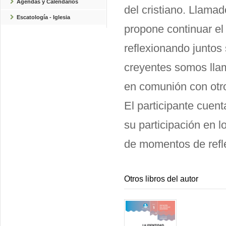
Agendas y Calendarios
del cristiano. Llama
Escatología - Iglesia
propone continuar el 
reflexionando juntos
creyentes somos llam
en comunión con otr
El participante cuent
su participación en l
de momentos de refl
Otros libros del autor