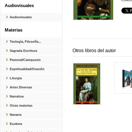
Colecc
Audiovisuales
Audiovisuales
Materias
Teología, Filosofía...
Otros libros del autor
Sagrada Escritura
Pastoral/Catequesis
Espiritualidad/Oración
Liturgia
Artes Diversas
Narrativa
Otras materias
Navarra
Euskera