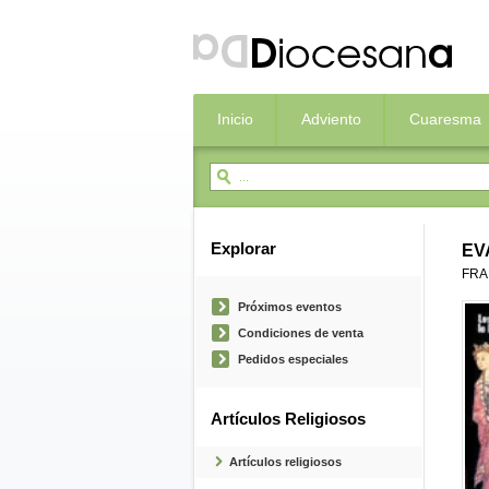
Inicio
Adviento
Cuaresma
Explorar
EV
FRA
Próximos eventos
Condiciones de venta
Pedidos especiales
Artículos Religiosos
Artículos religiosos