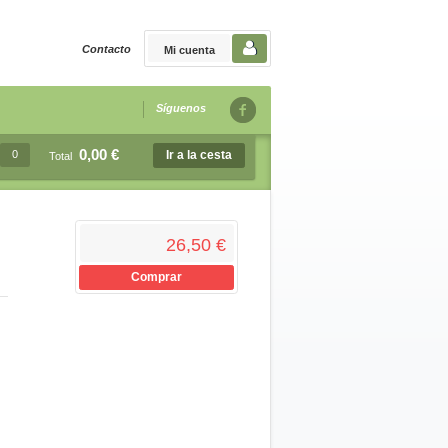
Contacto
Mi cuenta
Síguenos
0,00 €
0
Ir a la cesta
Total
26,50 €
Comprar