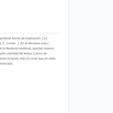
mportante fuente de inspiración. Los
. Conde...). En la literatura oral y
 la literatura medieval, aportan nuevos
plia variedad de textos, y pone de
 varias lenguas, más en unas que en otras.
destacada.