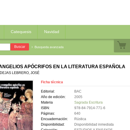
Catequesis
Navidad
Busqueda avanzada
ANGELIOS APÓCRIFOS EN LA LITERATURA ESPAÑOLA
DEJAS LEBRERO, JOSÉ
Ficha técnica
Editorial:
BAC
Año de edición:
2005
Materia
Sagrada Escritura
ISBN:
978-84-7914-771-6
Páginas:
640
Encuadernación:
Rústica
Disponibilidad:
Disponibilidad inmediata