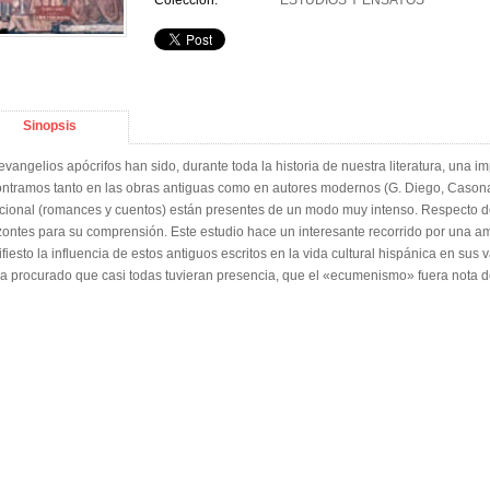
Colección:
ESTUDIOS Y ENSAYOS
Sinopsis
evangelios apócrifos han sido, durante toda la historia de nuestra literatura, una i
ntramos tanto en las obras antiguas como en autores modernos (G. Diego, Casona, C
icional (romances y cuentos) están presentes de un modo muy intenso. Respecto de
zontes para su comprensión. Este estudio hace un interesante recorrido por una am
fiesto la influencia de estos antiguos escritos en la vida cultural hispánica en sus
a procurado que casi todas tuvieran presencia, que el «ecumenismo» fuera nota 