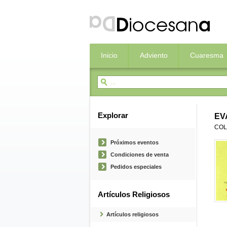
Inicio
Adviento
Cuaresma
Explorar
EV
COL
Próximos eventos
Condiciones de venta
Pedidos especiales
Artículos Religiosos
Artículos religiosos