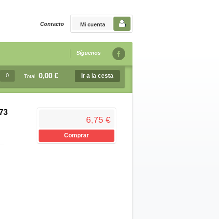
Contacto
Mi cuenta
Síguenos
0,00 €
0
Ir a la cesta
Total
73
6,75 €
Comprar