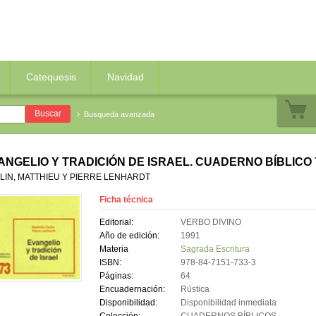
Catequesis
Navidad
Busqueda avanzada
ANGELIO Y TRADICIÓN DE ISRAEL. CUADERNO BÍBLICO 
LIN, MATTHIEU Y PIERRE LENHARDT
Ficha técnica
Editorial:
VERBO DIVINO
Año de edición:
1991
Materia
Sagrada Escritura
ISBN:
978-84-7151-733-3
Páginas:
64
Encuadernación:
Rústica
Disponibilidad:
Disponibilidad inmediata