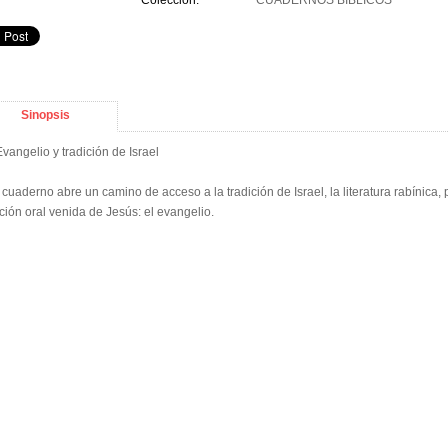
Colección:
CUADERNOS BÍBLICOS
Sinopsis
Evangelio y tradición de Israel
 cuaderno abre un camino de acceso a la tradición de Israel, la literatura rabínic
ición oral venida de Jesús: el evangelio.