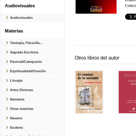
Dispon
Audiovisuales
Colecc
Audiovisuales
Materias
Teología, Filosofía...
Sagrada Escritura
Otros libros del autor
Pastoral/Catequesis
Espiritualidad/Oración
Liturgia
Artes Diversas
Narrativa
Otras materias
Navarra
Euskera