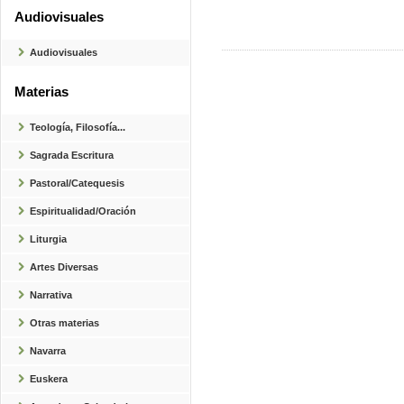
Audiovisuales
Audiovisuales
Materias
Teología, Filosofía...
Sagrada Escritura
Pastoral/Catequesis
Espiritualidad/Oración
Liturgia
Artes Diversas
Narrativa
Otras materias
Navarra
Euskera