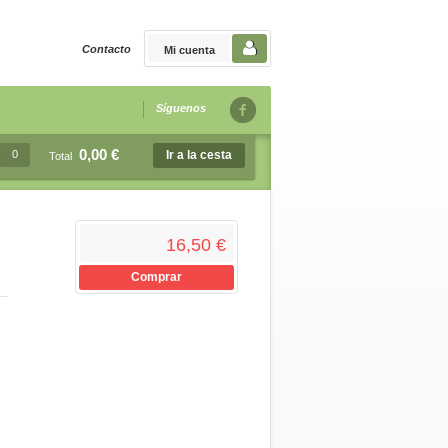
Contacto
Mi cuenta
Síguenos
0,00 €
0
Ir a la cesta
Total
16,50 €
Comprar