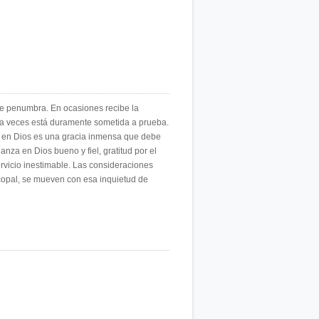
 de penumbra. En ocasiones recibe la
 y a veces está duramente sometida a prueba.
za en Dios es una gracia inmensa que debe
nza en Dios bueno y fiel, gratitud por el
ervicio inestimable. Las consideraciones
iscopal, se mueven con esa inquietud de