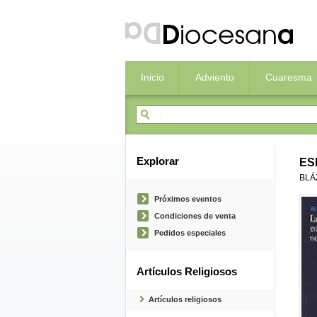
Inicio
Adviento
Cuaresma
Explorar
ES
BLÁ
Próximos eventos
Condiciones de venta
Pedidos especiales
Artículos Religiosos
Artículos religiosos