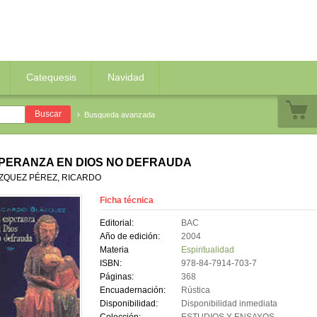
Catequesis
Navidad
Busqueda avanzada
PERANZA EN DIOS NO DEFRAUDA
ZQUEZ PÉREZ, RICARDO
Ficha técnica
Editorial:
BAC
Año de edición:
2004
Materia
Espiritualidad
ISBN:
978-84-7914-703-7
Páginas:
368
Encuadernación:
Rústica
Disponibilidad:
Disponibilidad inmediata