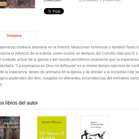
Colección:
ESTUDIOS Y ENSAYOS
Sinopsis
speranza cristiana atraviesa en la historia situaciones luminosas y también fases
ranza el refuerzo de la euforia, como ocurrió en tiempos del Concilio Vaticano II;
l contexto actual de la Iglesia y del mundo percibimos vivamente que la esperan
alentada. "La esperanza en Dios no defrauda" es al mismo tiempo ejercicio de confia
de la esperanza, deseo de animarla en la Iglesia y de prestar a la sociedad este s
ógico-pastorales del libro, surgidas en diferentes circunstancias del ministerio ep
o.
os libros del autor