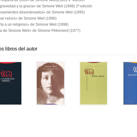
a espera de Dios» de Simone Weil(2000) 4ª edición
gravedad y la gracia» de Simone Weil (1998) 2ª edición
samientos desordenados» de Simone Weil (1995)
ar raíces» de Simone Weil (1996)
ta a un religioso» de Simone Weil (1998)
a de Simone Weil» de Simone Pètrement (1977)
os libros del autor