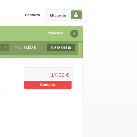
Contacto
Mi cuenta
Síguenos
0,00 €
0
Ir a la cesta
Total
17,00 €
Comprar