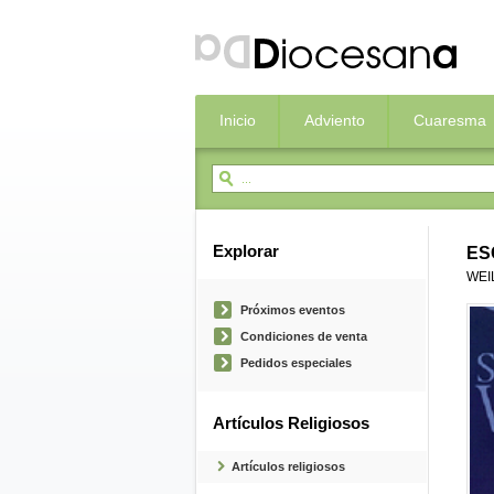
Inicio
Adviento
Cuaresma
Explorar
ES
WEI
Próximos eventos
Condiciones de venta
Pedidos especiales
Artículos Religiosos
Artículos religiosos