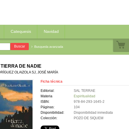
Catequesis
Navidad
Busqueda avanzada
 TIERRA DE NADIE
RÍGUEZ OLAIZOLA SJ, JOSÉ MARÍA
Ficha técnica
Editorial:
SAL TERRAE
Materia
Espiritualidad
ISBN:
978-84-293-1645-2
Páginas:
104
Disponibilidad:
Disponibilidad inmediata
Colección:
POZO DE SIQUEM