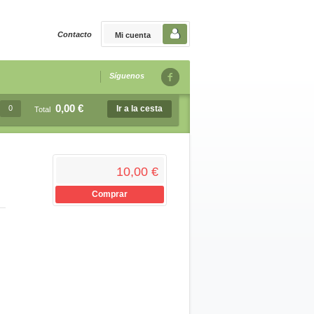
Contacto
Mi cuenta
Síguenos
0,00 €
0
Ir a la cesta
Total
10,00 €
Comprar