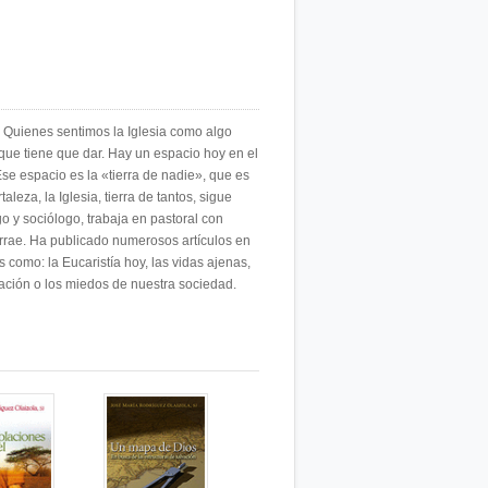
Quienes sentimos la Iglesia como algo
que tiene que dar. Hay un espacio hoy en el
 Ese espacio es la «tierra de nadie», que es
leza, la Iglesia, tierra de tantos, sigue
y sociólogo, trabaja en pastoral con
Terrae. Ha publicado numerosos artículos en
 como: la Eucaristía hoy, las vidas ajenas,
mación o los miedos de nuestra sociedad.