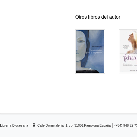
Otros libros del autor
Librería Diocesana
Calle Dormitalería, 1.
cp: 31001
Pamplona
España
(+34) 948 22 7