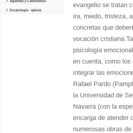
Agendas y Calendarios
evangelio se tratan 
Escatología - Iglesia
ira, miedo, tristeza, 
concretas que deberí
vocación cristiana.T
psicología emocional 
en cuenta, como los 
integrar las emocion
Rafael Pardo (Pamplo
la Universidad de Se
Navarra (con la espec
encarga de atender d
numerosas obras de e