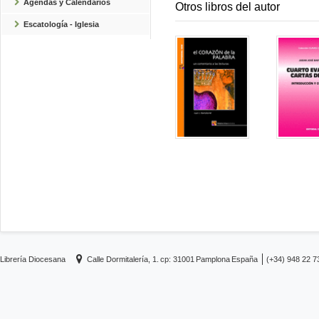
Agendas y Calendarios
Otros libros del autor
Escatología - Iglesia
Librería Diocesana
Calle Dormitalería, 1.
cp: 31001
Pamplona
España
(+34) 948 22 7