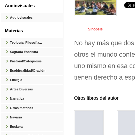
Audiovisuales
Audiovisuales
Sinopsis
Materias
No hay más que dos 
Teología, Filosofía...
Sagrada Escritura
otros el mundo cont
Pastoral/Catequesis
uno mismo en esa con
Espiritualidad/Oración
tienen derecho a esp
Liturgia
Artes Diversas
Otros libros del autor
Narrativa
Otras materias
Navarra
Euskera