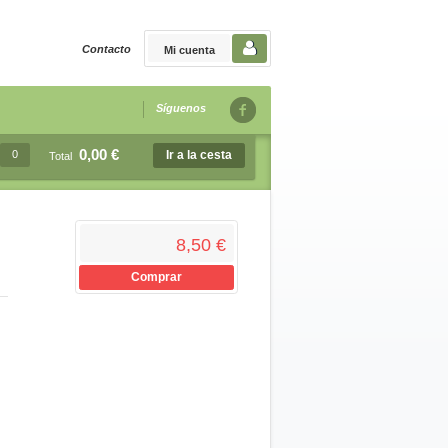
Contacto
Mi cuenta
Síguenos
0,00 €
0
Ir a la cesta
Total
8,50 €
Comprar