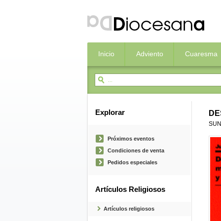
Inicio
Adviento
Cuaresma
Explorar
DE
SUN
Próximos eventos
Condiciones de venta
Pedidos especiales
Artículos Religiosos
Artículos religiosos