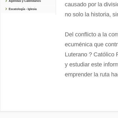
Agendas y Calendarios
causado por la divisi
Escatología - Iglesia
no solo la historia, 
Del conflicto a la c
ecuménica que contra
Luterano ? Católico R
y estudiar este infor
emprender la ruta hac