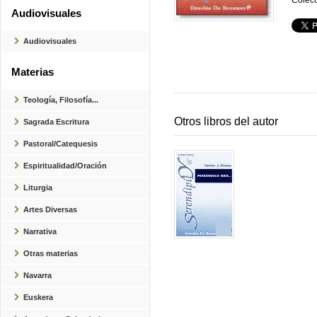
Colecc
Audiovisuales
Audiovisuales
Materias
Teología, Filosofía...
Otros libros del autor
Sagrada Escritura
Pastoral/Catequesis
Espiritualidad/Oración
Liturgia
Artes Diversas
Narrativa
Otras materias
Navarra
Euskera