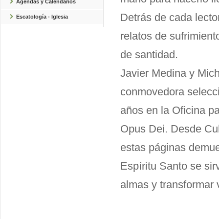
Agendas y Calendarios
Detrás de cada lecto
Escatología - Iglesia
relatos de sufrimien
de santidad.
Javier Medina y Mic
conmovedora selecció
años en la Oficina p
Opus Dei. Desde Cub
estas páginas demuest
Espíritu Santo se si
almas y transformar 