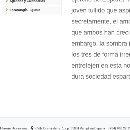
Agendas y Calendarios
joven tullido que asp
Escatología - Iglesia
secretamente, el amo
que ambos han crecid
embargo, la sombra im
los tres de forma irr
entretejen en esta n
dura sociedad espar
Librería Diocesana
Calle Dormitalería, 1.
cp: 31001
Pamplona
España
(+34) 948 22 7