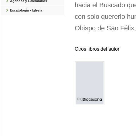
Agendas y Calendarios
hacia el Buscado qu
Escatología - Iglesia
con solo quererlo h
Obispo de São Félix, 
Otros libros del autor