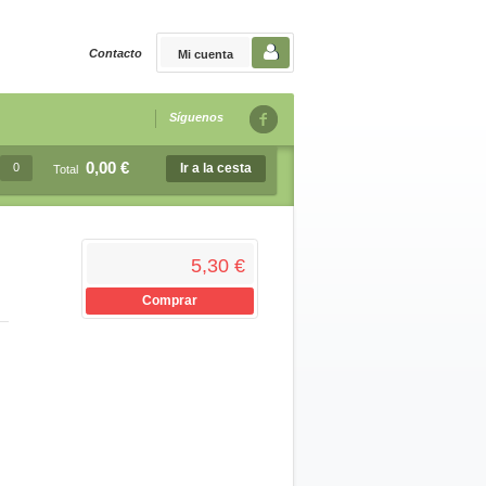
Contacto
Mi cuenta
Síguenos
0,00 €
0
Ir a la cesta
Total
5,30 €
Comprar