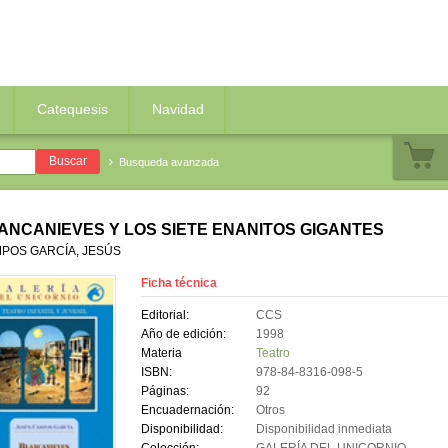
Catequesis
Navidad
Busqueda avanzada
ANCANIEVES Y LOS SIETE ENANITOS GIGANTES
POS GARCÍA, JESÚS
Ficha técnica
Editorial:
CCS
Año de edición:
1998
Materia
Teatro
ISBN:
978-84-8316-098-5
Páginas:
92
Encuadernación:
Otros
Disponibilidad:
Disponibilidad inmediata