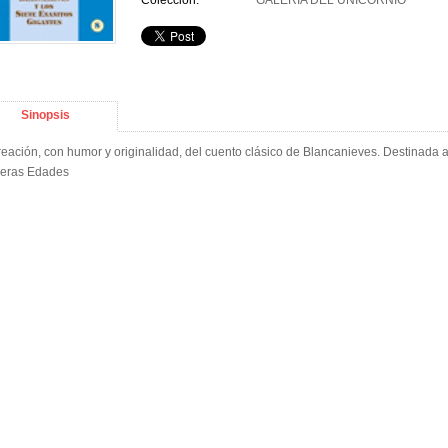
Colección:
GALERÍA DEL UNICORNIO
Sinopsis
eación, con humor y originalidad, del cuento clásico de Blancanieves. Destinada 
eras Edades