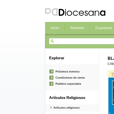
Inicio
Adviento
Cuaresma
Explorar
BL
CAM
Próximos eventos
Condiciones de venta
Pedidos especiales
Artículos Religiosos
Artículos religiosos