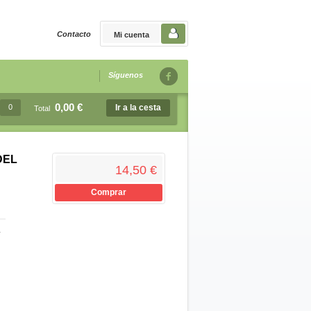
Contacto
Mi cuenta
Síguenos
0,00 €
0
Ir a la cesta
Total
DEL
14,50 €
Comprar
-