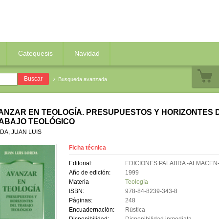
Catequesis
Navidad
Busqueda avanzada
ANZAR EN TEOLOGÍA. PRESUPUESTOS Y HORIZONTES 
ABAJO TEOLÓGICO
DA, JUAN LUIS
Ficha técnica
Editorial:
EDICIONES PALABRA -ALMACEN
Año de edición:
1999
Materia
Teología
ISBN:
978-84-8239-343-8
Páginas:
248
Encuadernación:
Rústica