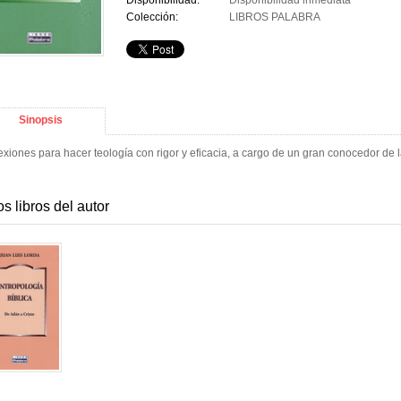
Disponibilidad:
Disponibilidad inmediata
Colección:
LIBROS PALABRA
Sinopsis
exiones para hacer teología con rigor y eficacia, a cargo de un gran conocedor de l
os libros del autor