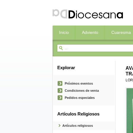
Inicio
Adviento
Cuaresma
Explorar
AV
TR
LOR
Próximos eventos
Condiciones de venta
Pedidos especiales
Artículos Religiosos
Artículos religiosos