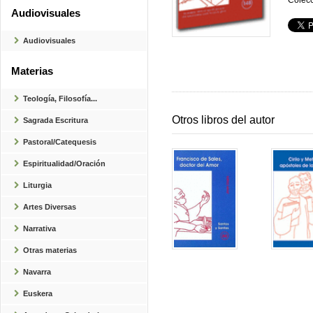
Colecc
Audiovisuales
Audiovisuales
Materias
Teología, Filosofía...
Otros libros del autor
Sagrada Escritura
Pastoral/Catequesis
Espiritualidad/Oración
Liturgia
Artes Diversas
Narrativa
Otras materias
Navarra
Euskera