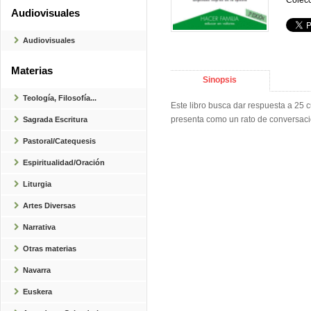
Colecc
Audiovisuales
Audiovisuales
Materias
Sinopsis
Teología, Filosofía...
Este libro busca dar respuesta a 25 c
presenta como un rato de conversaci
Sagrada Escritura
Pastoral/Catequesis
Espiritualidad/Oración
Liturgia
Artes Diversas
Narrativa
Otras materias
Navarra
Euskera