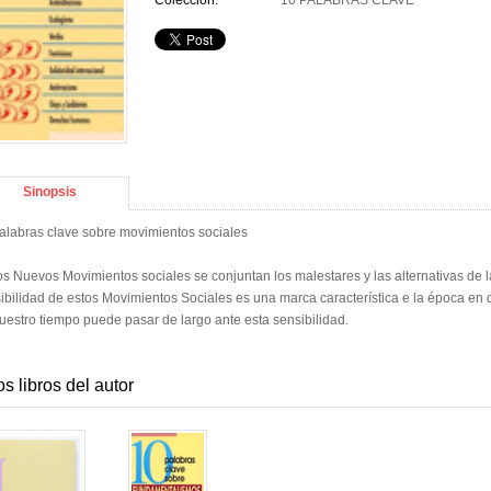
Colección:
10 PALABRAS CLAVE
Sinopsis
alabras clave sobre movimientos sociales
os Nuevos Movimientos sociales se conjuntan los malestares y las alternativas de
ibilidad de estos Movimientos Sociales es una marca característica e la época en
uestro tiempo puede pasar de largo ante esta sensibilidad.
os libros del autor