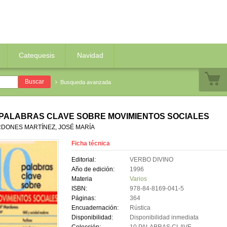
Catequesis
Navidad
Busqueda avanzada
 PALABRAS CLAVE SOBRE MOVIMIENTOS SOCIALES
DONES MARTÍNEZ, JOSÉ MARÍA
Ficha técnica
Editorial:
VERBO DIVINO
Año de edición:
1996
Materia
Varios
ISBN:
978-84-8169-041-5
Páginas:
364
Encuadernación:
Rústica
Disponibilidad:
Disponibilidad inmediata