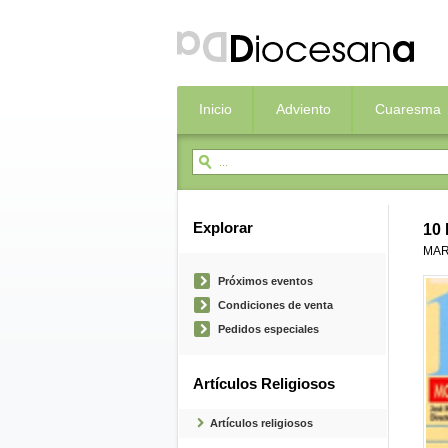
Inicio
Adviento
Cuaresma
Explorar
10
MAR
Próximos eventos
Condiciones de venta
Pedidos especiales
Artículos Religiosos
Artículos religiosos