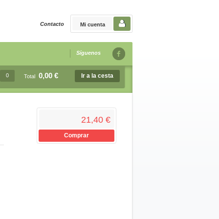
Contacto
Mi cuenta
Síguenos
0,00 €
0
Ir a la cesta
Total
21,40 €
Comprar