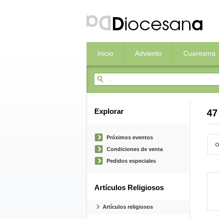
Inicio
Adviento
Cuaresma
Explorar
47
Próximos eventos
O
Condiciones de venta
Pedidos especiales
Artículos Religiosos
Artículos religiosos