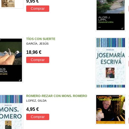
9,95 €
Comprar
TÍOS CON SUERTE
GARCÍA, JESÚS
18,96 €
Comprar
ROMERO-REZAR CON MONS. ROMERO
LOPEZ, GILDA
4,95 €
Comprar