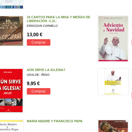
16 CANTOS PARA LA MISA Y MESÍAS DE
LIBERACIÓN -C.D.-
ERDOZAIN CARMELO
13,00 €
Comprar
AÚN SIRVE LA IGLESIA?
UGALDE, IÑIGO
9,95 €
Comprar
MARIA MADRE Y FRANCISCO PAPA