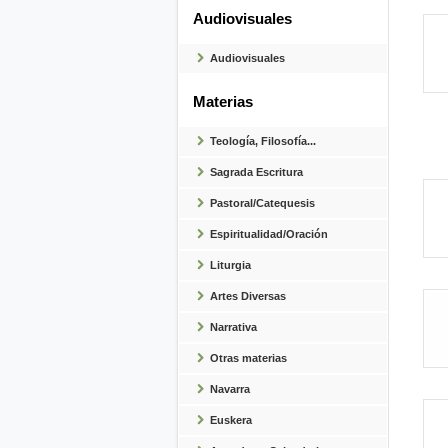
Audiovisuales
Audiovisuales
Materias
Teología, Filosofía...
Sagrada Escritura
Pastoral/Catequesis
Espiritualidad/Oración
Liturgia
Artes Diversas
Narrativa
Otras materias
Navarra
Euskera