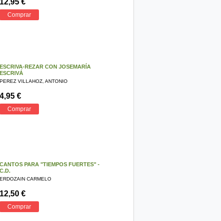
12,95 €
Comprar
ESCRIVA-REZAR CON JOSEMARÍA
ESCRIVÁ
PEREZ VILLAHOZ, ANTONIO
4,95 €
Comprar
CANTOS PARA "TIEMPOS FUERTES" -
C.D.
ERDOZAIN CARMELO
12,50 €
Comprar