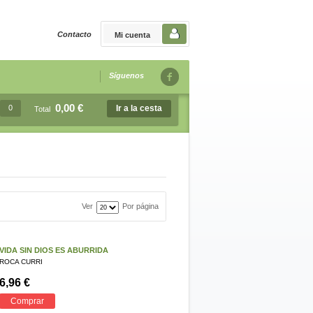
Contacto
Mi cuenta
Síguenos
0,00 €
0
Ir a la cesta
Total
Ver
Por página
VIDA SIN DIOS ES ABURRIDA
ROCA CURRI
6,96 €
Comprar