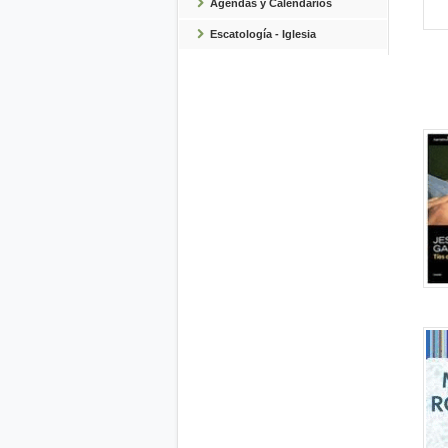
Agendas y Calendarios
Escatología - Iglesia