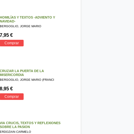
HOMILÍAS Y TEXTOS -ADVIENTO Y
NAVIDAD-
BERGOGLIO, JORGE MARIO
7,95 €
Comprar
CRUZAR LA PUERTA DE LA
MISERICORDIA
BERGOGLIO, JORGE MARIO (FRANCI
8,95 €
Comprar
VIA CRUCIS, TEXTOS Y REFLEXIONES
SOBRE LA PASION
ERDOZAIN CARMELO