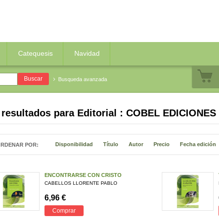
Catequesis
Navidad
Busqueda avanzada
 resultados para
Editorial : COBEL EDICIONES
Disponibilidad
Título
Autor
Precio
Fecha edición
RDENAR POR:
ENCONTRARSE CON CRISTO
CABELLOS LLORENTE PABLO
6,96 €
Comprar