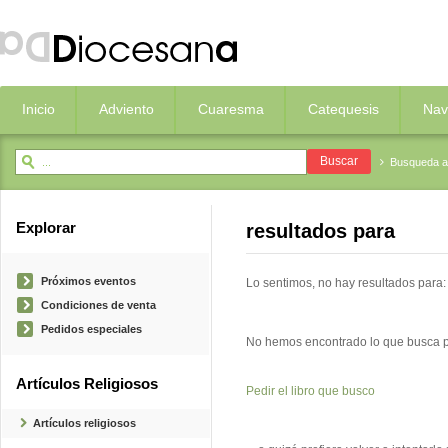
Inicio
Adviento
Cuaresma
Catequesis
Nav
Busqueda 
Explorar
resultados para
Próximos eventos
Lo sentimos,
no hay resultados para: 
Condiciones de venta
Pedidos especiales
No hemos encontrado lo que busca per
Artículos Religiosos
Pedir el libro que busco
Artículos religiosos