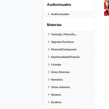
Audiovisuales
Audiovisuales
Materias
Teología, Filosofía...
Sagrada Escritura
Pastoral/Catequesis
Espiritualidad/Oración
Liturgia
Artes Diversas
Narrativa
Otras materias
Navarra
Euskera