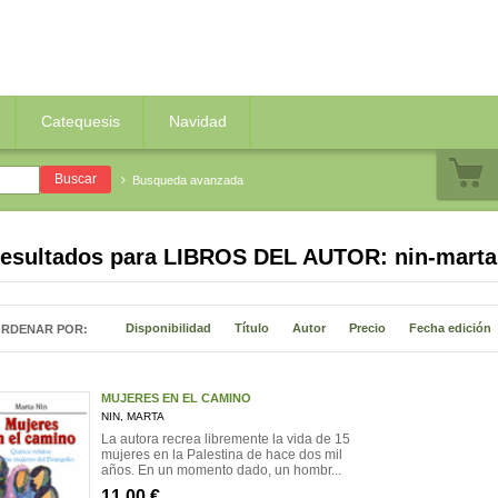
Catequesis
Navidad
Busqueda avanzada
resultados para
LIBROS DEL AUTOR: nin-marta
Disponibilidad
Título
Autor
Precio
Fecha edición
RDENAR POR:
MUJERES EN EL CAMINO
NIN, MARTA
La autora recrea libremente la vida de 15
mujeres en la Palestina de hace dos mil
años. En un momento dado, un hombr...
11,00 €