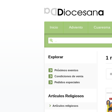
Inicio
Adviento
Cuaresma
Explorar
1 
Próximos eventos
O
Condiciones de venta
Pedidos especiales
Artículos Religiosos
Artículos religiosos