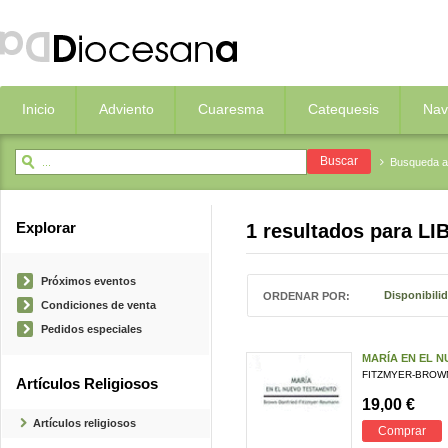
Inicio
Adviento
Cuaresma
Catequesis
Nav
Busqueda 
Explorar
1 resultados para
LI
Próximos eventos
Disponibili
ORDENAR POR:
Condiciones de venta
Pedidos especiales
MARÍA EN EL 
FITZMYER-BROW
Artículos Religiosos
19,00 €
Artículos religiosos
Comprar