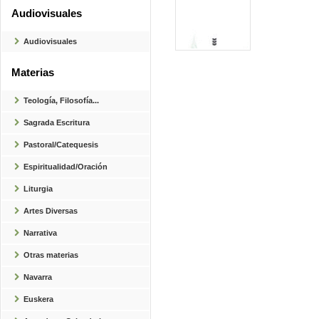
Audiovisuales
Audiovisuales
Materias
Teología, Filosofía...
Sagrada Escritura
Pastoral/Catequesis
Espiritualidad/Oración
Liturgia
Artes Diversas
Narrativa
Otras materias
Navarra
Euskera