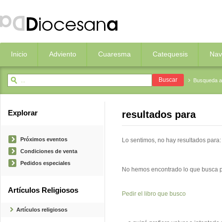
Inicio
Adviento
Cuaresma
Catequesis
Nav
Busqueda 
Explorar
resultados para
Próximos eventos
Lo sentimos,
no hay resultados para: 
Condiciones de venta
Pedidos especiales
No hemos encontrado lo que busca per
Artículos Religiosos
Pedir el libro que busco
Artículos religiosos