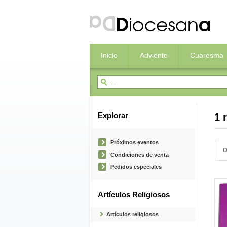
Inicio
Adviento
Cuaresma
Explorar
1 
Próximos eventos
O
Condiciones de venta
Pedidos especiales
Artículos Religiosos
Artículos religiosos