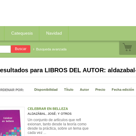
Catequesis
Navidad
Busqueda avanzada
resultados para
LIBROS DEL AUTOR: aldazabal-
Disponibilidad
Título
Autor
Precio
Fecha edición
RDENAR POR:
CELEBRAR EN BELLEZA
ALDAZÁBAL, JOSÉ; Y OTROS
Un conjunto de artículos que refl
exionan, tanto desde la teoría como
desde la práctica, sobre un tema que
cada vez ...