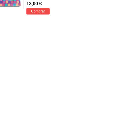
13,00 €
Comprar