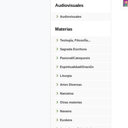
Audiovisuales
Audiovisuales
Materias
Teología, Filosofía...
Sagrada Escritura
Pastoral/Catequesis
Espiritualidad/Oración
Liturgia
Artes Diversas
Narrativa
Otras materias
Navarra
Euskera