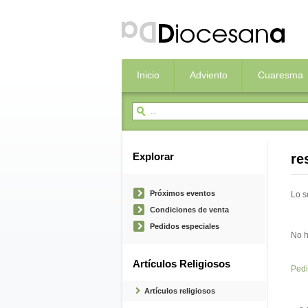
Inicio
Adviento
Cuaresma
Explorar
re
Próximos eventos
Lo s
Condiciones de venta
Pedidos especiales
No h
Artículos Religiosos
Pedi
Artículos religiosos