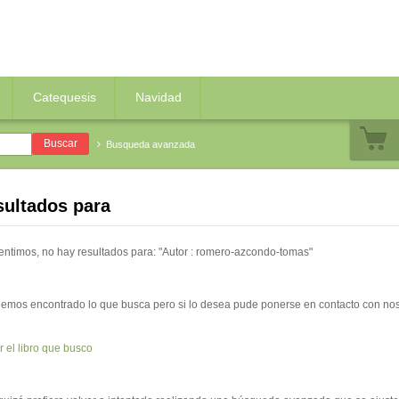
Catequesis
Navidad
Busqueda avanzada
sultados para
entimos,
no hay resultados para: "Autor : romero-azcondo-tomas"
emos encontrado lo que busca pero si lo desea pude ponerse en contacto con nosot
r el libro que busco