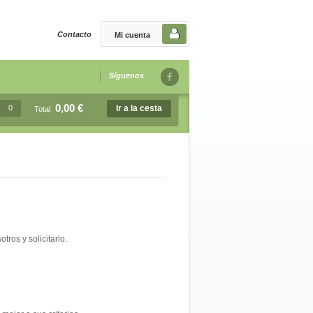
Contacto
Mi cuenta
Síguenos
0,00 €
0
Ir a la cesta
Total
ros y solicitarlo.